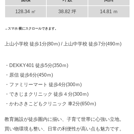
128.34 ㎡
38.82 坪
14.81 ｍ
→スマホ 横にスクロールできます。
上山小学校 徒歩1分(80ｍ) / 上山中学校 徒歩7分(490ｍ)
DEKKY401 徒歩5分(350ｍ)
原信 徒歩6分(450ｍ)
ファミリーマート 徒歩4分(300ｍ)
できじまクリニック 徒歩４分(300ｍ)
かわさきこどもクリニック 車2分(650ｍ)
教育施設が徒歩圏内に揃い、子育て世帯に心強い立地。
買い物環境も整い、日常の利便性が高い点も魅力です。