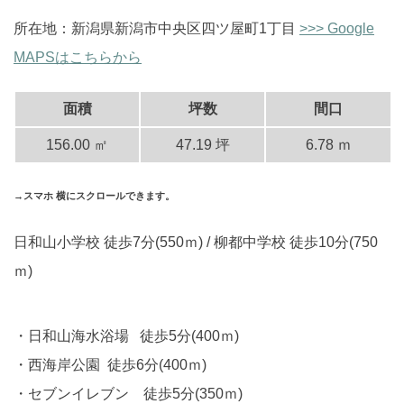
所在地：新潟県新潟市中央区四ツ屋町1丁目
>>> Google
MAPSはこちらから
面積
坪数
間口
156.00 ㎡
47.19 坪
6.78 ｍ
→スマホ 横にスクロールできます。
日和山小学校 徒歩7分(550ｍ) / 柳都中学校 徒歩10分(750
ｍ)
日和山海水浴場 徒歩5分(400ｍ)
西海岸公園 徒歩6分(400ｍ)
セブンイレブン 徒歩5分(350ｍ)