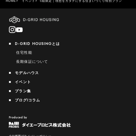
HOME
イベント
5組限定｜理想をカタチにする住まいづくり特別プラン
D-GRID HOUSING
とは
住宅性能
長期保証について
モデルハウス
イベント
プラン集
ブログ/コラム
Produced by