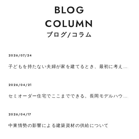
BLOG
COLUMN
ブログ/コラム
2026/07/24
子どもを持たない夫婦が家を建てるとき、最初に考えるべき４つのこと
2026/04/21
セミオーダー住宅でここまでできる。長岡モデルハウス「the BAR」徹底解説
2026/04/17
中東情勢の影響による建築資材の供給について