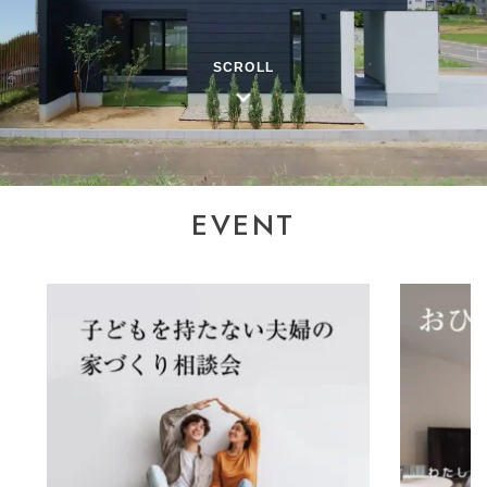
SCROLL
EVENT