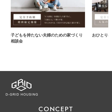
心
子どもを持たない夫婦のための家づくり
おひとり様
相談会
CONCEPT